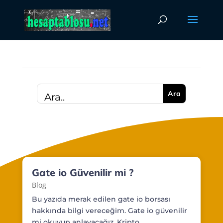
Gate io Güvenilir mi ?
Blog
Bu yazıda merak edilen gate io borsası
hakkında bilgi vereceğim. Gate io güvenilir
mi okuyup anlayacağız. Kripto...