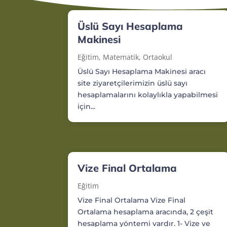
Üslü Sayı Hesaplama
Makinesi
Eğitim
,
Matematik
,
Ortaokul
Üslü Sayı Hesaplama Makinesi aracı
site ziyaretçilerimizin üslü sayı
hesaplamalarını kolaylıkla yapabilmesi
için...
Vize Final Ortalama
Eğitim
Vize Final Ortalama Vize Final
Ortalama hesaplama aracında, 2 çeşit
hesaplama yöntemi vardır. 1- Vize ve