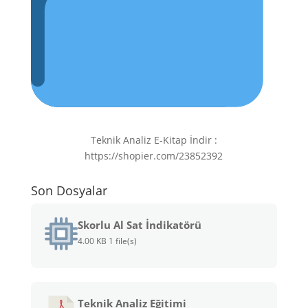
Teknik Analiz E-Kitap İndir :
https://shopier.com/23852392
Son Dosyalar
Skorlu Al Sat İndikatörü
4.00 KB
1 file(s)
Teknik Analiz Eğitimi