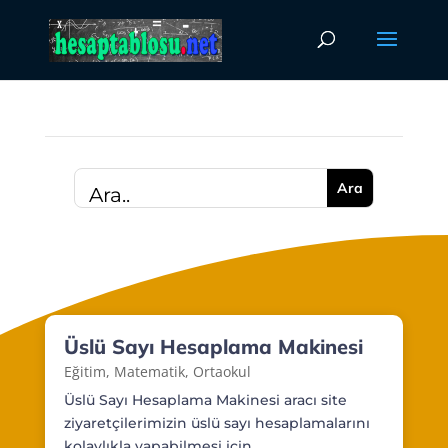
Üslü Sayı Hesaplama Makinesi
Eğitim
,
Matematik
,
Ortaokul
Üslü Sayı Hesaplama Makinesi aracı site
ziyaretçilerimizin üslü sayı hesaplamalarını
kolaylıkla yapabilmesi için...