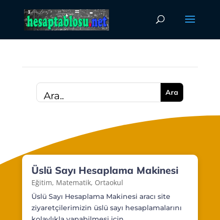
Üslü Sayı Hesaplama Makinesi
Eğitim
,
Matematik
,
Ortaokul
Üslü Sayı Hesaplama Makinesi aracı site
ziyaretçilerimizin üslü sayı hesaplamalarını
kolaylıkla yapabilmesi için...