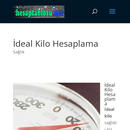
İdeal Kilo Hesaplama
Sağlık
İdeal
Kilo
Hesa
plam
a
İdeal
kilo
sağlıkl
ı bir