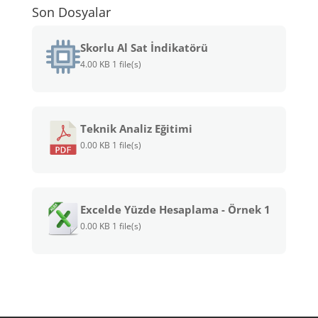
Son Dosyalar
Skorlu Al Sat İndikatörü
4.00 KB
1 file(s)
Teknik Analiz Eğitimi
0.00 KB
1 file(s)
Excelde Yüzde Hesaplama - Örnek 1
0.00 KB
1 file(s)