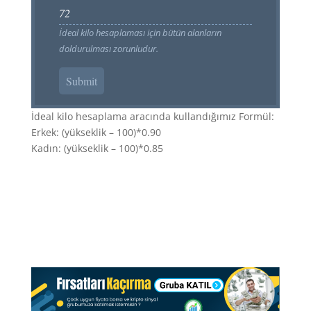
İdeal kilo hesaplaması için bütün alanların
doldurulması zorunludur.
Submit
İdeal kilo hesaplama aracında kullandığımız Formül:
Erkek: (yükseklik – 100)*0.90
Kadın: (yükseklik – 100)*0.85