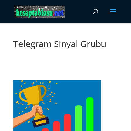
Telegram Sinyal Grubu