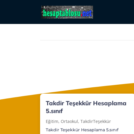
Takdir Teşekkür Hesaplama
5.sınıf
Eğitim
,
Ortaokul
,
TakdirTeşekkür
Takdir Teşekkür Hesaplama 5.sınıf