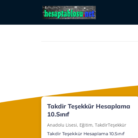
Takdir Teşekkür Hesaplama
10.Sınıf
Anadolu Lisesi
,
Eğitim
,
TakdirTeşekkür
Takdir Teşekkür Hesaplama 10.Sınıf