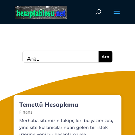
Temettü Hesaplama
Finans
Merhaba sitemizin takipçileri bu yazımızda,
yine site kullanıcılarından gelen bir istek
üzerine yeni bir hesaplama ele...