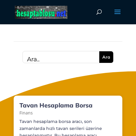
Tavan Hesaplama Borsa
Finans
Tavan hesaplama borsa aracı, son
zamanlarda hızlı tavan serileri üzerine
hesaplanmıştır. Bu hesaplama aracı...