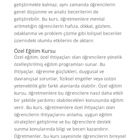
geliştirmekle kalmaz, aynı zamanda öğrencilerin
genel düşünme ve analiz becerilerini de
geliştirebilir. Bu kurs, öğretmenlere mental
aritmetiğin öğrencilerin hafıza, dikkat, gözlem,
odaklanma ve problem çözme gibi bilişsel beceriler
üzerindeki olumlu etkilerini de aktarır.
Özel Eğitim Kursu
Özel eğitim, özel ihtiyaçları olan öğrencilere yönelik
özelleştirilmiş eğitim programları sunar. Bu
ihtiyaçlar, öğrenme güçlükleri, duygusal ve
davranışsal sorunlar, fiziksel engeller veya üstün
yeteneklilik gibi farklı alanlarda olabilir. Özel eğitim
kursu, öğretmenlere bu öğrencilere nasıl daha etkili
bir şekilde yardımcı olabilecekleri konusunda eğitim
verir. Bu kurs, öğretmenlere özel ihtiyaçları olan
öğrencilerin ihtiyaçlarını anlama, uygun eğitim
stratejileri geliştirme ve bu öğrencilere destek
sunma konularında bilgi ve beceri kazandırır.
Öğretmenler, bu kurs sayesinde öğrencilerin bireysel