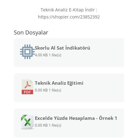
Teknik Analiz E-Kitap İndir :
https://shopier.com/23852392
Son Dosyalar
Skorlu Al Sat İndikatörü
4.00 KB
1 file(s)
Teknik Analiz Eğitimi
0.00 KB
1 file(s)
Excelde Yüzde Hesaplama - Örnek 1
0.00 KB
1 file(s)