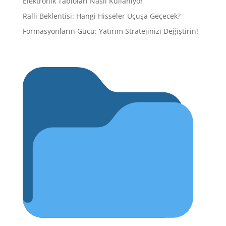
Elektronik Tabloları Nasıl Kullanıyor
Ralli Beklentisi: Hangi Hisseler Uçuşa Geçecek?
Formasyonların Gücü: Yatırım Stratejinizi Değiştirin!