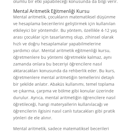
olumlu bir etki yapabileceği konusunda da bilgi verir.
Mental Aritmetik Eğitmenliği Kursu
Mental aritmetik, çocukların matematiksel düşünme
ve hesaplama becerilerini geliştirmek için kullanılan
etkileyici bir yöntemdir. Bu yöntem, özellikle 4-12 yaş
arası çocuklar için tasarlanmış olup, zihinsel olarak
hızlı ve doğru hesaplamalar yapabilmelerine
yardımcı olur. Mental aritmetik eğitmenliği kursu,
öğretmenlere bu yöntemi öğretmekle kalmaz, aynı
zamanda onlara bu beceriyi öğrencilere nasıl
aktaracakları konusunda da rehberlik eder. Bu kurs,
öğretmenlere mental aritmetiğin temellerini detaylı
bir şekilde anlatır. Abaküs kullanımı, temel toplama
ve çıkarma, çarpma ve bölme gibi konular üzerinde
durulur. Ayrıca, mental aritmetiğin öğrencilere nasıl
öğretileceği, hangi materyallerin kullanılacağı ve
öğrencilerin ilgisini nasıl canlı tutacakları gibi pratik
yönleri de ele alınır.
Mental aritmetik, sadece matematiksel becerileri