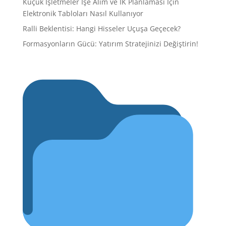
Küçük İşletmeler İşe Alım ve İK Planlaması İçin
Elektronik Tabloları Nasıl Kullanıyor
Ralli Beklentisi: Hangi Hisseler Uçuşa Geçecek?
Formasyonların Gücü: Yatırım Stratejinizi Değiştirin!