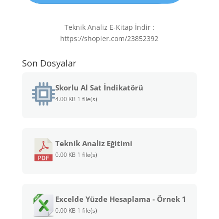
Teknik Analiz E-Kitap İndir :
https://shopier.com/23852392
Son Dosyalar
Skorlu Al Sat İndikatörü
4.00 KB
1 file(s)
Teknik Analiz Eğitimi
0.00 KB
1 file(s)
Excelde Yüzde Hesaplama - Örnek 1
0.00 KB
1 file(s)