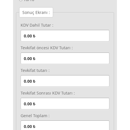
Sonuç Ekranı :
KDV Dahil Tutar :
Tevkifat öncesi KDV Tutarı :
Tevkifat tutarı :
Tevkifat Sonrası KDV Tutarı :
Genel Toplam :