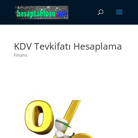
KDV Tevkifatı Hesaplama
Finans