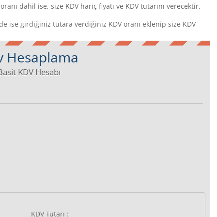
oranı dahil ise, size KDV hariç fiyatı ve KDV tutarını verecektir.
 ise girdiğiniz tutara verdiğiniz KDV oranı eklenip size KDV
v Hesaplama
Basit KDV Hesabı
KDV Tutarı :