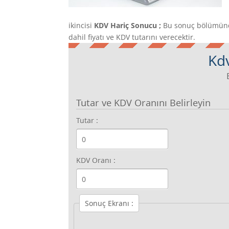
ikincisi
KDV Hariç Sonucu ;
Bu sonuç bölümünde
dahil fiyatı ve KDV tutarını verecektir.
Kd
Tutar ve KDV Oranını Belirleyin
Tutar :
KDV Oranı :
Sonuç Ekranı :