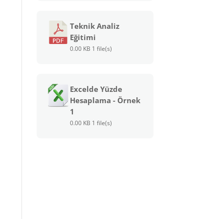
Teknik Analiz
Eğitimi
0.00 KB
1 file(s)
Excelde Yüzde
Hesaplama - Örnek
1
0.00 KB
1 file(s)