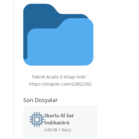
Teknik Analiz E-Kitap İndir :
https://shopier.com/23852392
Son Dosyalar
Skorlu Al Sat
İndikatörü
4.00 KB
1 file(s)