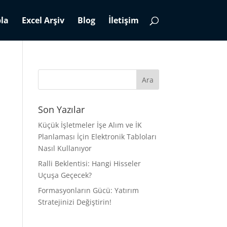
la
Excel Arşiv
Blog
İletişim
Son Yazılar
Küçük İşletmeler İşe Alım ve İK
Planlaması İçin Elektronik Tabloları
Nasıl Kullanıyor
Ralli Beklentisi: Hangi Hisseler
Uçuşa Geçecek?
Formasyonların Gücü: Yatırım
Stratejinizi Değiştirin!