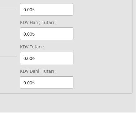
KDV Hariç Tutarı :
KDV Tutarı :
KDV Dahil Tutarı :