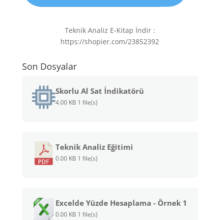
Teknik Analiz E-Kitap İndir :
https://shopier.com/23852392
Son Dosyalar
Skorlu Al Sat İndikatörü
4.00 KB
1 file(s)
Teknik Analiz Eğitimi
0.00 KB
1 file(s)
Excelde Yüzde Hesaplama - Örnek 1
0.00 KB
1 file(s)