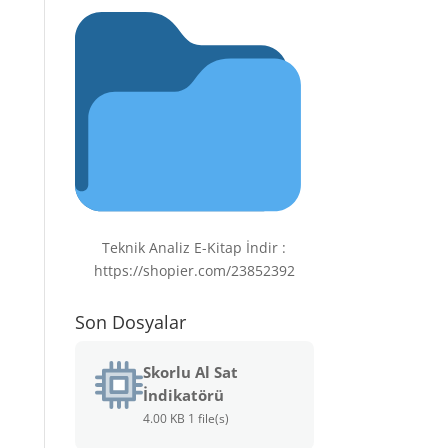
Teknik Analiz E-Kitap İndir :
https://shopier.com/23852392
Son Dosyalar
Skorlu Al Sat
İndikatörü
4.00 KB
1 file(s)