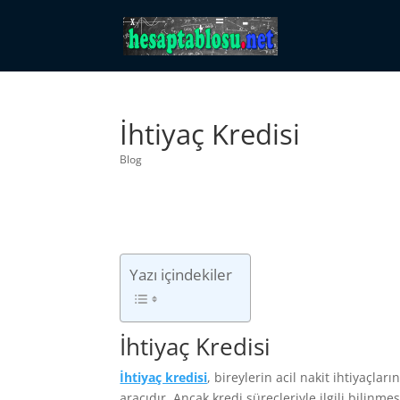
İhtiyaç Kredisi
Blog
Yazı içindekiler
İhtiyaç Kredisi
İhtiyaç kredisi
, bireylerin acil nakit ihtiyaçlar
aracıdır. Ancak kredi süreçleriyle ilgili bilinm