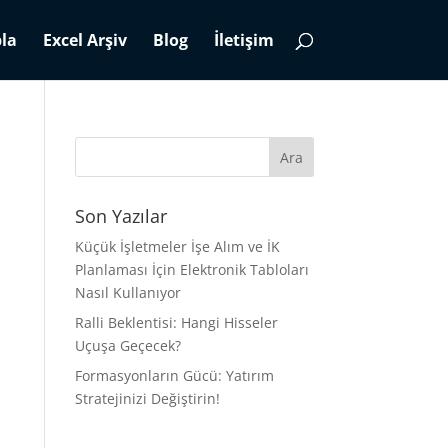
la
Excel Arşiv
Blog
İletişim
Son Yazılar
Küçük İşletmeler İşe Alım ve İK
Planlaması İçin Elektronik Tabloları
Nasıl Kullanıyor
Ralli Beklentisi: Hangi Hisseler
Uçuşa Geçecek?
Formasyonların Gücü: Yatırım
Stratejinizi Değiştirin!