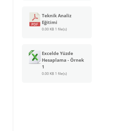
Teknik Analiz
Eğitimi
0.00 KB
1 file(s)
Excelde Yüzde
Hesaplama - Örnek
1
0.00 KB
1 file(s)