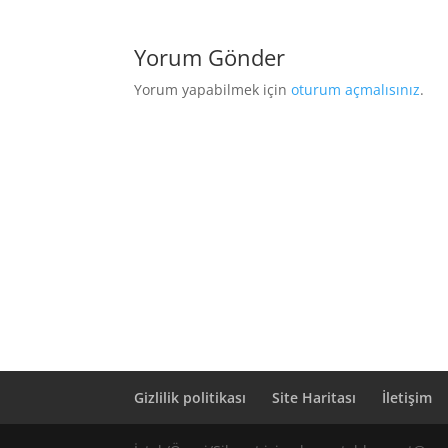
Yorum Gönder
Yorum yapabilmek için
oturum açmalısınız
.
Gizlilik politikası
Site Haritası
İletişim