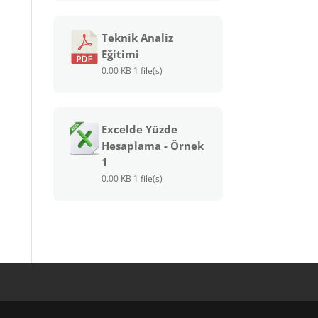
Teknik Analiz
Eğitimi
0.00 KB
1 file(s)
Excelde Yüzde
Hesaplama - Örnek
1
0.00 KB
1 file(s)