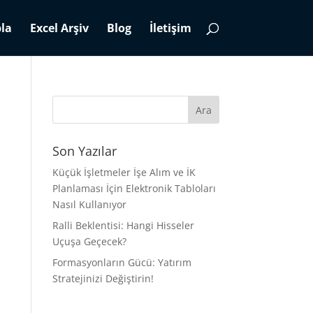
la
Excel Arşiv
Blog
İletişim
Son Yazılar
Küçük İşletmeler İşe Alım ve İK
Planlaması İçin Elektronik Tabloları
Nasıl Kullanıyor
Ralli Beklentisi: Hangi Hisseler
Uçuşa Geçecek?
Formasyonların Gücü: Yatırım
Stratejinizi Değiştirin!