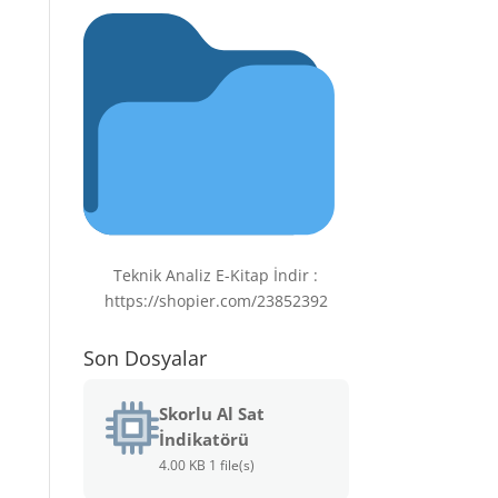
Teknik Analiz E-Kitap İndir :
https://shopier.com/23852392
Son Dosyalar
Skorlu Al Sat
İndikatörü
4.00 KB
1 file(s)