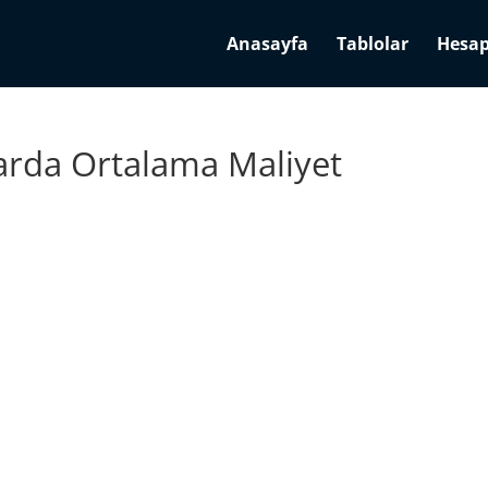
Anasayfa
Tablolar
Hesap
arda Ortalama Maliyet