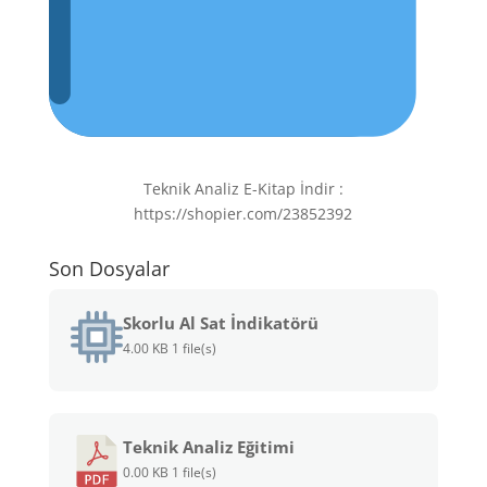
Teknik Analiz E-Kitap İndir :
https://shopier.com/23852392
Son Dosyalar
Skorlu Al Sat İndikatörü
4.00 KB
1 file(s)
Teknik Analiz Eğitimi
0.00 KB
1 file(s)