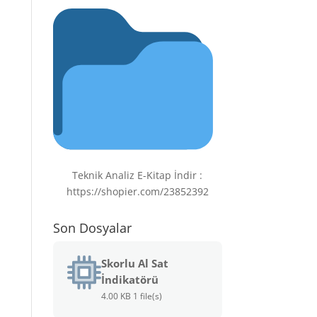
Teknik Analiz E-Kitap İndir :
https://shopier.com/23852392
Son Dosyalar
Skorlu Al Sat
İndikatörü
4.00 KB
1 file(s)