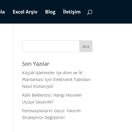
la
Excel Arşiv
Blog
İletişim
Son Yazılar
Küçük İşletmeler İşe Alım ve İK
Planlaması İçin Elektronik Tabloları
Nasıl Kullanıyor
Ralli Beklentisi: Hangi Hisseler
Uçuşa Geçecek?
Formasyonların Gücü: Yatırım
Stratejinizi Değiştirin!