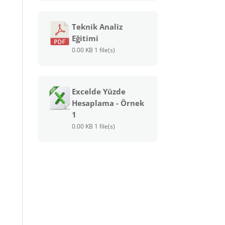
Teknik Analiz
Eğitimi
0.00 KB
1 file(s)
Excelde Yüzde
Hesaplama - Örnek
1
0.00 KB
1 file(s)