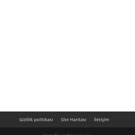
Gizlilik politikası
Site Haritası
İletişim