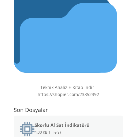
Teknik Analiz E-Kitap İndir :
https://shopier.com/23852392
Son Dosyalar
Skorlu Al Sat İndikatörü
4.00 KB
1 file(s)