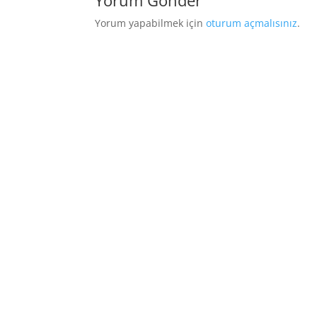
Yorum Gönder
Yorum yapabilmek için
oturum açmalısınız
.