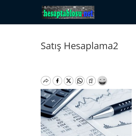
Satış Hesaplama2