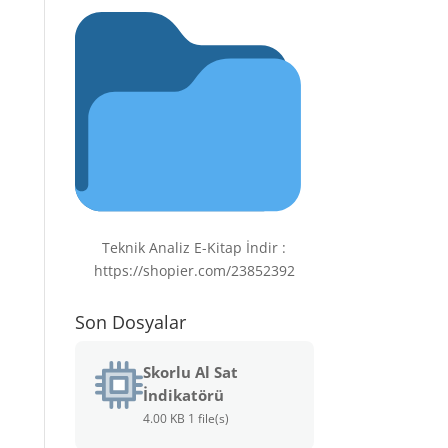
Teknik Analiz E-Kitap İndir :
https://shopier.com/23852392
Son Dosyalar
Skorlu Al Sat
İndikatörü
4.00 KB
1 file(s)