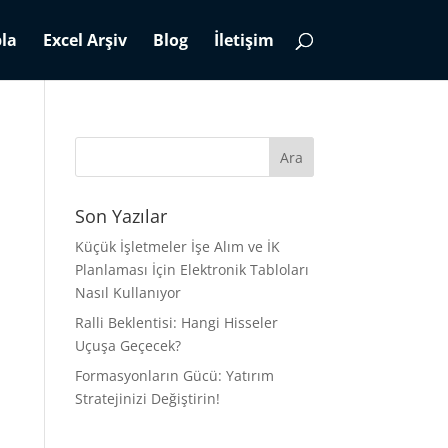
la
Excel Arşiv
Blog
İletişim
Son Yazılar
Küçük İşletmeler İşe Alım ve İK
Planlaması İçin Elektronik Tabloları
Nasıl Kullanıyor
Ralli Beklentisi: Hangi Hisseler
Uçuşa Geçecek?
Formasyonların Gücü: Yatırım
Stratejinizi Değiştirin!