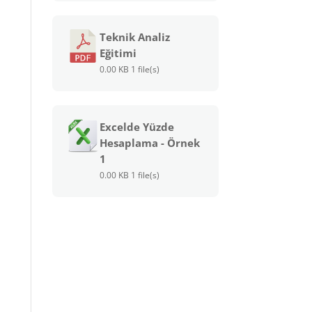
Teknik Analiz
Eğitimi
0.00 KB
1 file(s)
Excelde Yüzde
Hesaplama - Örnek
1
0.00 KB
1 file(s)