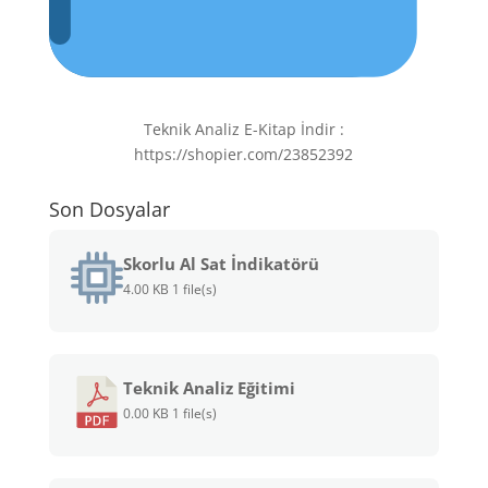
Teknik Analiz E-Kitap İndir :
https://shopier.com/23852392
Son Dosyalar
Skorlu Al Sat İndikatörü
4.00 KB
1 file(s)
Teknik Analiz Eğitimi
0.00 KB
1 file(s)