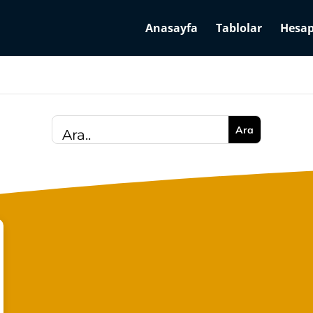
Anasayfa
Tablolar
Hesap