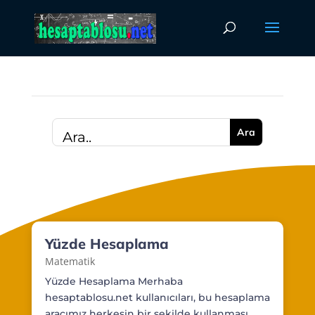
Yüzde Hesaplama
Matematik
Yüzde Hesaplama Merhaba
hesaptablosu.net kullanıcıları, bu hesaplama
aracımız herkesin bir şekilde kullanması