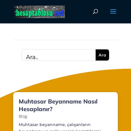
Muhtasar Beyanname Nasıl
Hesaplanır?
Blog
Muhtasar beyanname, çalışanların