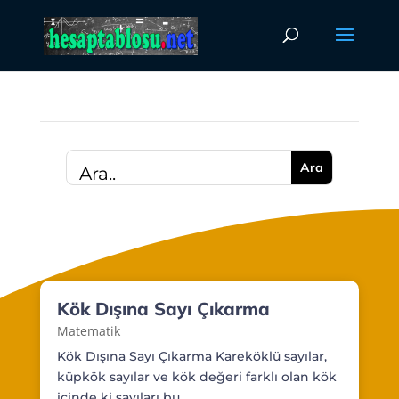
Kök Dışına Sayı Çıkarma
Matematik
Kök Dışına Sayı Çıkarma Kareköklü sayılar,
küpkök sayılar ve kök değeri farklı olan kök
içinde ki sayıları bu...