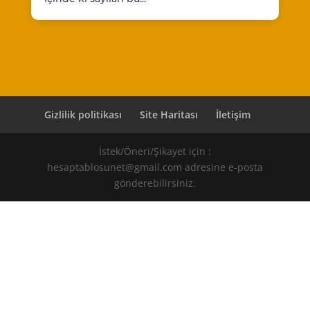
Gizlilik politikası
Site Haritası
İletişim
İstek/Öneri/Şikayet için :
hesaptablosunet@gmail.com adresine e-posta
gönderebilirsiniz.