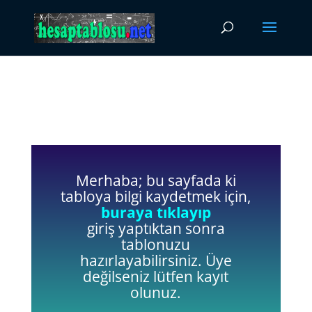
Merhaba; bu sayfada ki
tabloya bilgi kaydetmek için,
buraya tıklayıp
giriş yaptıktan sonra
tablonuzu
hazırlayabilirsiniz. Üye
değilseniz lütfen kayıt
olunuz.