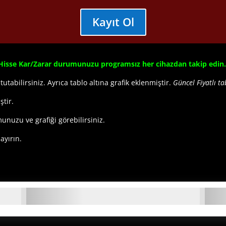
Kayıt Ol
Hisse Kar/Zarar durumunuzu programsız her cihazdan takip edin.
 tutabilirsiniz. Ayrıca tablo altına grafik eklenmiştir.
Güncel Fiyatlı 
ştir.
munuzu ve grafiği görebilirsiniz.
 ayırın.