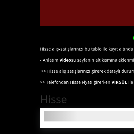
Hisse alış-satışlarınızı bu tablo ile kayıt altında
- Anlatım
Video
su sayfanın alt kısmına eklenmi
>> Hisse alış satışlarınızı girerek detaylı duru
>> Telefondan Hisse Fiyatı girerken
VİRGÜL
ile
Hisse