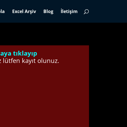
la
Excel Arşiv
Blog
İletişim
aya tıklayıp
z lütfen kayıt olunuz.