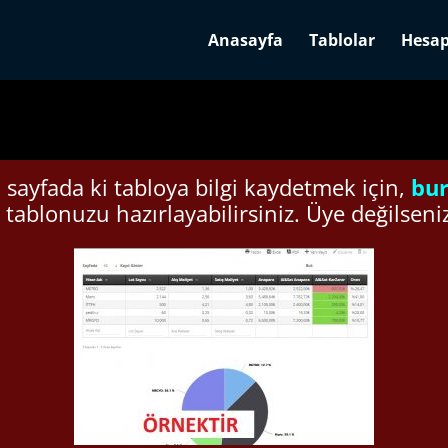
Anasayfa
Tablolar
Hesap
sayfada ki tabloya bilgi kaydetmek için,
bur
 tablonuzu hazırlayabilirsiniz. Üye değilseni