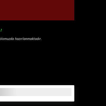
.!
tablomuzda hazırlanmaktadır.