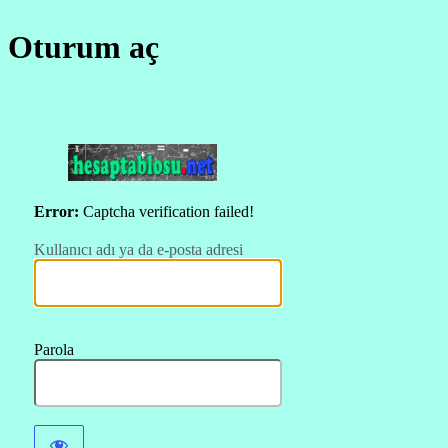
Oturum aç
https://hesapt
Error:
Captcha verification failed!
Kullanıcı adı ya da e-posta adresi
Parola