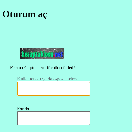
Oturum aç
https://hesapt
Error:
Captcha verification failed!
Kullanıcı adı ya da e-posta adresi
Parola