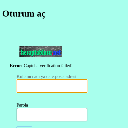
Oturum aç
https://hesapt
Error:
Captcha verification failed!
Kullanıcı adı ya da e-posta adresi
Parola