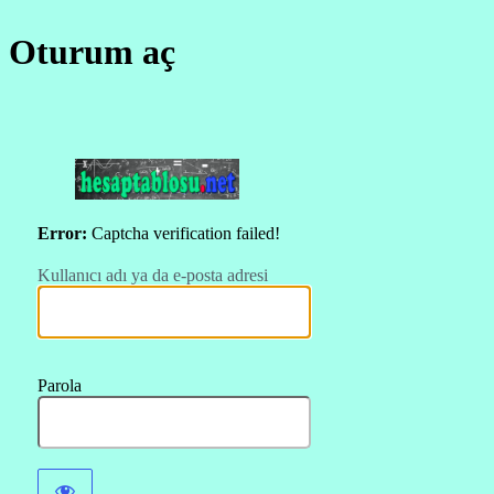
Oturum aç
https://hesapt
Error:
Captcha verification failed!
Kullanıcı adı ya da e-posta adresi
Parola