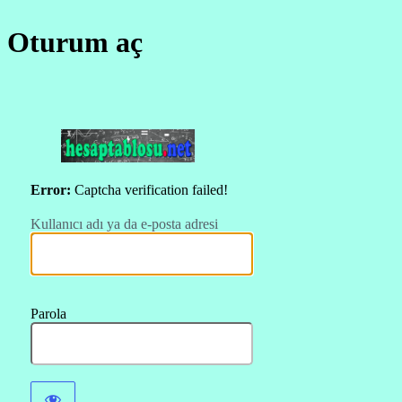
Oturum aç
https://hesapt
Error:
Captcha verification failed!
Kullanıcı adı ya da e-posta adresi
Parola