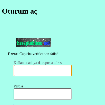
Oturum aç
https://hesapt
Error:
Captcha verification failed!
Kullanıcı adı ya da e-posta adresi
Parola